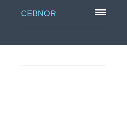
CEBNOR