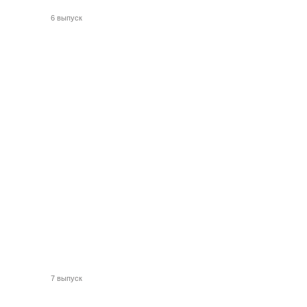
6 выпуск
7 выпуск