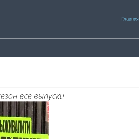
Главная
езон все выпуски