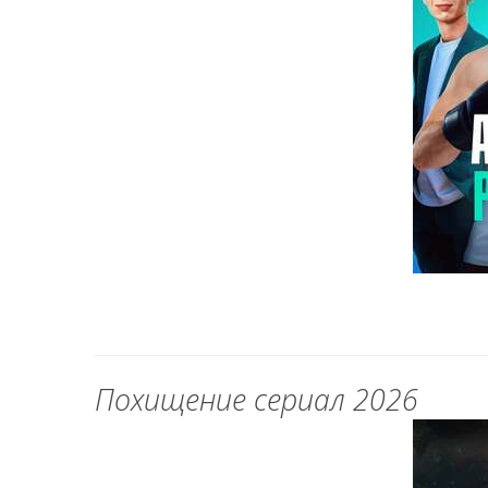
Похищение сериал 2026