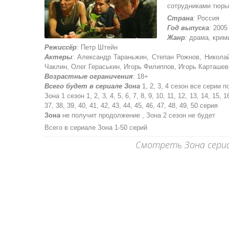
сотрудниками тюрь
Страна
:
Россия
Год выпуска
:
2005 
Жанр
:
драма, крими
Режиссёр
:
Петр Штейн
Актеры
:
Александр Тараньжин, Степан Рожнов, Николай
Чаклин, Олег Гераськин, Игорь Филиппов, Игорь Карташев
Возрастные ограничения
: 18+
Всего будет в сериале Зона
1, 2, 3, 4 сезон все серии 
Зона 1 сезон 1, 2, 3, 4, 5, 6, 7, 8, 9, 10, 11, 12, 13, 14, 15, 1
37, 38, 39, 40, 41, 42, 43, 44, 45, 46, 47, 48, 49, 50 серия
Зона
не получит продолжение , Зона 2 сезон не будет
Всего в сериале Зона 1-50 серий
Смотреть Зона сериал