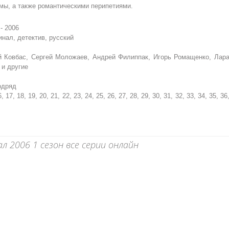
мы, а также романтическими перипетиями.
- 2006
нал, детектив, русский
 Ковбас, Сергей Моложаев, Андрей Филиппак, Игорь Ромащенко, Лар
 и другие
подряд
6, 17, 18, 19, 20, 21, 22, 23, 24, 25, 26, 27, 28, 29, 30, 31, 32, 33, 34, 35, 36
 2006 1 сезон все серии онлайн