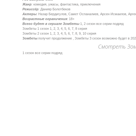
Жанр
:
комедия, ужасы, фантастика, приключения
Режиссёр
:
Данияр Болотбеков
Актеры
:
Назар Бердигулов, Самет Оспаналиев, Арсен Исмаилов, Арге
Возрастные ограничения
: 18+
Всего будет в сериале Зомбеты
1, 2 сезон все серии подряд
Зомбеты 1 сезон 1, 2, 3, 4, 5, 6, 7, 8 серия
Зомбеты 2 сезон 1, 2, 3, 4, 5, 6, 7, 8, 9, 10 серия
Зомбеты
получит продолжение , Зомбеты 3 сезон возможно будет в 202
Смотреть Зомб
1 сезон все серии подряд