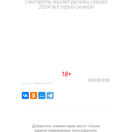
Смотреть Взгляд русалки сериал
2024 все серии онлайн
18+
Сериалы
Рейтинг
:
0.0
/
0
Добавлять комментарии могут только
зарегистрированные пользователи.