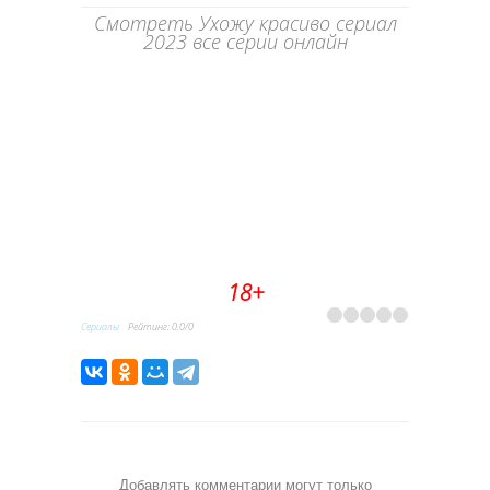
Смотреть Ухожу красиво сериал
2023 все серии онлайн
18+
Сериалы
Рейтинг
:
0.0
/
0
Добавлять комментарии могут только