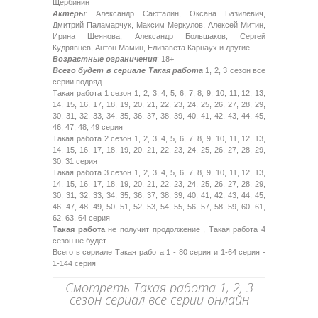
Щербинин
Актеры
:
Александр Саюталин, Оксана Базилевич,
Дмитрий Паламарчук, Максим Меркулов, Алексей Митин,
Ирина Шеянова, Александр Большаков, Сергей
Кудрявцев, Антон Мамин, Елизавета Карнаух и другие
Возрастные ограничения
: 18+
Всего будет в сериале Такая работа
1, 2, 3 сезон все
серии подряд
Такая работа 1 сезон 1, 2, 3, 4, 5, 6, 7, 8, 9, 10, 11, 12, 13,
14, 15, 16, 17, 18, 19, 20, 21, 22, 23, 24, 25, 26, 27, 28, 29,
30, 31, 32, 33, 34, 35, 36, 37, 38, 39, 40, 41, 42, 43, 44, 45,
46, 47, 48, 49 серия
Такая работа 2 сезон 1, 2, 3, 4, 5, 6, 7, 8, 9, 10, 11, 12, 13,
14, 15, 16, 17, 18, 19, 20, 21, 22, 23, 24, 25, 26, 27, 28, 29,
30, 31 серия
Такая работа 3 сезон 1, 2, 3, 4, 5, 6, 7, 8, 9, 10, 11, 12, 13,
14, 15, 16, 17, 18, 19, 20, 21, 22, 23, 24, 25, 26, 27, 28, 29,
30, 31, 32, 33, 34, 35, 36, 37, 38, 39, 40, 41, 42, 43, 44, 45,
46, 47, 48, 49, 50, 51, 52, 53, 54, 55, 56, 57, 58, 59, 60, 61,
62, 63, 64 серия
Такая работа
не получит продолжение , Такая работа 4
сезон не будет
Всего в сериале Такая работа 1 - 80 серия и 1-64 серия -
1-144 серия
Смотреть Такая работа 1, 2, 3
сезон сериал все серии онлайн