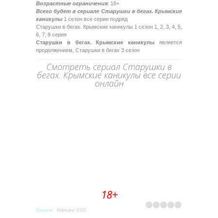
Возрастные ограничения
: 18+
Всего будет в сериале Старушки в бегах. Крымские
каникулы
1 сезон все серии подряд
Старушки в бегах. Крымские каникулы 1 сезон 1, 2, 3, 4, 5,
6, 7, 8 серия
Старушки в бегах. Крымские каникулы
является
продолжением, Старушки в бегах 3 сезон
Смотреть сериал Старушки в
бегах. Крымские каникулы все серии
онлайн
18+
Сериалы
Рейтинг
:
0.0
/
0