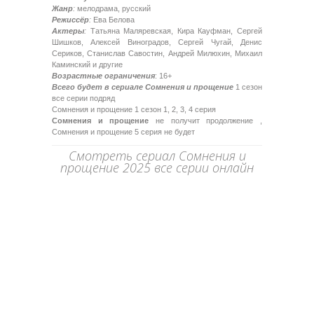
Жанр
:
мелодрама, русский
Режиссёр
:
Ева Белова
Актеры
:
Татьяна Маляревская, Кира Кауфман, Сергей
Шишков, Алексей Виноградов, Сергей Чугай, Денис
Сериков, Станислав Савостин, Андрей Милюхин, Михаил
Каминский и другие
Возрастные ограничения
: 16+
Всего будет в сериале Сомнения и прощение
1 сезон
все серии подряд
Сомнения и прощение 1 сезон 1, 2, 3, 4 серия
Сомнения и прощение
не получит продолжение ,
Сомнения и прощение 5 серия не будет
Смотреть сериал Сомнения и
прощение 2025 все серии онлайн