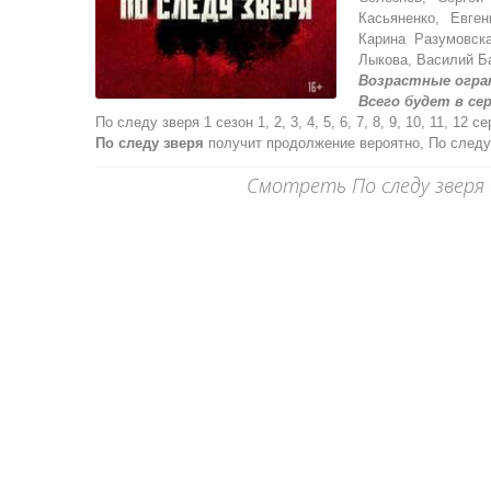
Касьяненко, Евге
Карина Разумовск
Лыкова, Василий Б
Возрастные огра
Всего будет в сер
По следу зверя 1 сезон 1, 2, 3, 4, 5, 6, 7, 8, 9, 10, 11, 12 с
По следу зверя
получит продолжение вероятно, По следу
Смотреть По следу зверя 