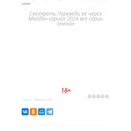
серия
Смотреть Переведи её через
Майдан сериал 2024 все серии
онлайн
18+
Сериалы
Рейтинг
:
0.0
/
0