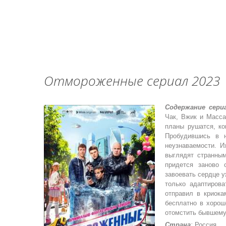
Отмороженные сериал 2023
Содержание сери
Чак, Вжик и Масса
планы рушатся, ко
Пробудившись в 
неузнаваемости. И
выглядят странны
придется заново 
завоевать сердце у
только адаптирова
отправил в криока
бесплатно в хорош
отомстить бывшему 
Страна
:
Россия