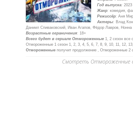
Год выпуска
:
2023
Жанр
:
комедия, фан
Режиссёр
:
Аня Мир
Актеры
:
Влад Коно
Даниил Спиваковский, Иван Агапов, Фёдор Лавров, Нонна 
Возрастные ограничения
: 18+
Всего будет в сериале Отмороженные
1, 2 сезон все 
Отмороженные 1 сезон 1, 2, 3, 4, 5, 6, 7, 8, 9, 10, 11, 12, 13
Отмороженные
получит продолжение , Отмороженные 2 с
Смотреть Отмороженные сер