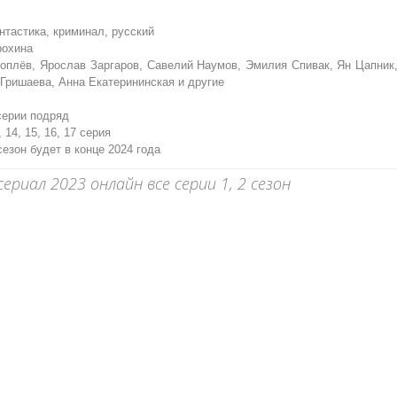
тастика, криминал, русский
охина
плёв, Ярослав Заргаров, Савелий Наумов, Эмилия Спивак, Ян Цапник
Гришаева, Анна Екатерининская и другие
серии подряд
, 14, 15, 16, 17 серия
езон будет в конце 2024 года
иал 2023 онлайн все серии 1, 2 сезон