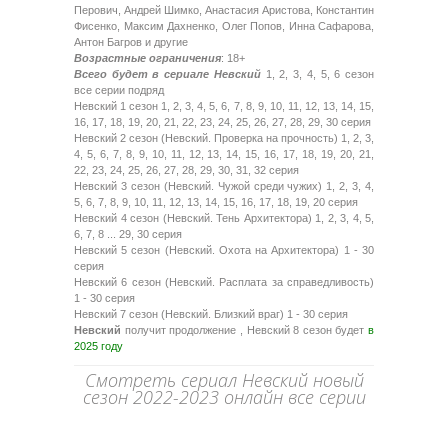
Перович, Андрей Шимко, Анастасия Аристова, Константин
Фисенко, Максим Дахненко, Олег Попов, Инна Сафарова,
Антон Багров и другие
Возрастные ограничения
: 18+
Всего будет в сериале Невский
1, 2, 3, 4, 5, 6 сезон
все серии подряд
Невский 1 сезон 1, 2, 3, 4, 5, 6, 7, 8, 9, 10, 11, 12, 13, 14, 15,
16, 17, 18, 19, 20, 21, 22, 23, 24, 25, 26, 27, 28, 29, 30 серия
Невский 2 сезон (Невский. Проверка на прочность) 1, 2, 3,
4, 5, 6, 7, 8, 9, 10, 11, 12, 13, 14, 15, 16, 17, 18, 19, 20, 21,
22, 23, 24, 25, 26, 27, 28, 29, 30, 31, 32 серия
Невский 3 сезон (Невский. Чужой среди чужих) 1, 2, 3, 4,
5, 6, 7, 8, 9, 10, 11, 12, 13, 14, 15, 16, 17, 18, 19, 20 серия
Невский 4 сезон (Невский. Тень Архитектора) 1, 2, 3, 4, 5,
6, 7, 8 ... 29, 30 серия
Невский 5 сезон (Невский. Охота на Архитектора) 1 - 30
серия
Невский 6 сезон (Невский. Расплата за справедливость)
1 - 30 серия
Невский 7 сезон (Невский. Близкий враг) 1 - 30 серия
Невский
получит продолжение , Невский 8 сезон будет
в
2025 году
Смотреть сериал Невский новый
сезон 2022-2023 онлайн все серии