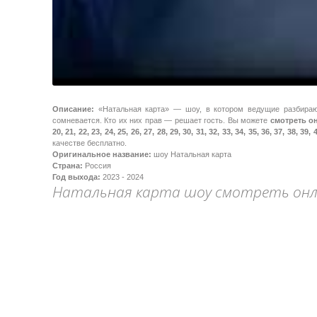
Описание:
«Натальная карта» — шоу, в котором ведущие разбирают
сомневается. Кто их них прав — решает гость. Вы можете
смотреть онла
20, 21, 22, 23, 24, 25, 26, 27, 28, 29, 30, 31, 32, 33, 34, 35, 36, 37, 38, 39,
качестве бесплатно.
Оригинальное название:
шоу Натальная карта
Страна:
Россия
Год выхода:
2023 - 2024
Натальная карта шоу смотреть он