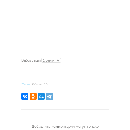
Выбор серии
ТВ-шоу
Рейтинг
:
3.0
/
1
Добавлять комментарии могут только