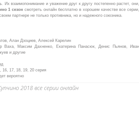
. Их взаимопонимание и уважение друг к другу постепенно растет, они
ино 1 сезон
смотреть онлайн бесплатно в хорошем качестве все серии
своем партнере не только противника, но и надежного союзника.
тов, Алан Дзоциев, Алексей Карелин
ур Ваха, Максим Дахненко, Екатерина Панасюк, Денис Пьянов, Ива
куев и другие
яд
5, 16, 17, 18, 19, 20 серия
дет вероятно
упчино 2018 все серии онлайн