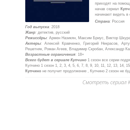
приходят на помощь
начав сериал
Купч
начинают видеть в 
Страна
:
Россия
Год выпуска
:
2018
Жанр
:
детектив, русский
Режиссёры
:
Армен Назикян, Максим Бриус, Виктор Шкура
Актеры
:
Алексей Кравченко, Григорий Некрасов, Арт
Решетняк, Роман Агеев, Владимир Скробан, Александр Ка
Возрастные ограничения
: 18+
Всего будет в сериале Купчино
1 сезон все серии подр
Купчино 1 сезон 1, 2, 3, 4, 5, 6, 7, 8, 9, 10, 11, 12, 13, 14, 1
Купчино
не получит продолжение , Купчино 2 сезон не бу
Смотреть сериал К