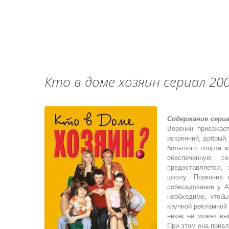
Кто в доме хозяин сериал 20
Содержание сериа
Воронин приезжае
искренний, добрый
большого спорта и
обеспеченную с
предоставляется,
школу. Позвонив 
собеседование у 
необходимо, чтобы
крупной рекламной 
никак не может вы
При этом она привл