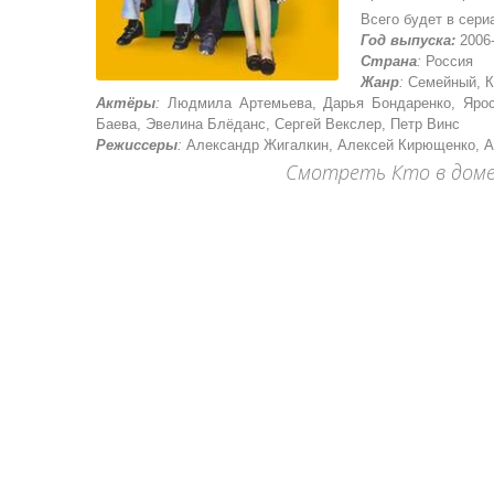
Всего будет в сериа
Год выпуска:
2006
Страна
:
Россия
Жанр
:
Семейный, К
Актёры
:
Людмила Артемьева, Дарья Бондаренко, Яросл
Баева, Эвелина Блёданс, Сергей Векслер, Петр Винс
Режиссеры
:
Александр Жигалкин, Алексей Кирющенко, А
Смотреть Кто в доме 