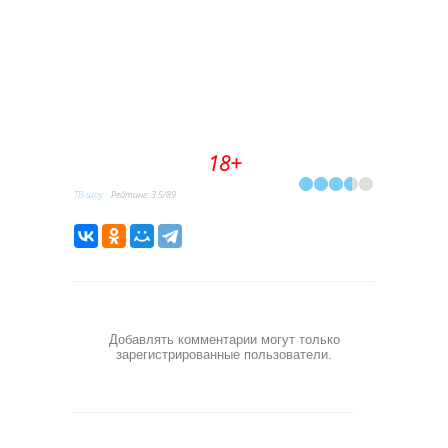
18+
ТВ-шоу
Рейтинг
:
3.5
/
89
Добавлять комментарии могут только
зарегистрированные пользователи.