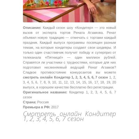
Описание:
Каждый сезон шоу «Кондитер» — это новый
вызов от эксперта тортов Рената Агзамова. Ренат
объявил новую традицию — отмечать с тортами каждый
праздник. Каждый выпуск программы посвящен разным
темам, на которые кондитеры создают свои шедевры. И
только один счастливчик получит победу и суперприз от
телеканала «Пятница!» — один миллион рублей.
Справятся ли участники с трудностями, которые для них
подготовил несменяемый ведущий Ренат Агзамов?
Сладкое противостояние конкурсантов вы можете
смотреть онлайн Кондитер 1, 2, 3, 4, 5, 6, 7 сезон
1, 2,
3, 4, 5, 6, 7, 8, 9, 10, 11, 12, 13, 14, 15, 16, 17, 18, 19, 20
выпуск, в хорошем качестве бесплатно без регистрации.
Оригинальное название:
Кондитер 1, 2, 3, 4, 5, 6, 7
сезон
Страна:
Россия
Премьера в РФ:
2017
Смотреть онлайн Кондитер
1, 2, 3, 4, 5, 6, 7 сезон