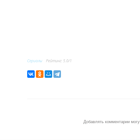
Сериалы
Рейтинг
:
5.0
/
1
Добавлять комментарии могу