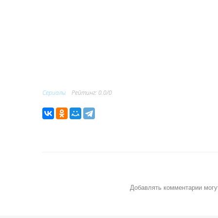
Сериалы
Рейтинг
:
0.0
/
0
Добавлять комментарии могу