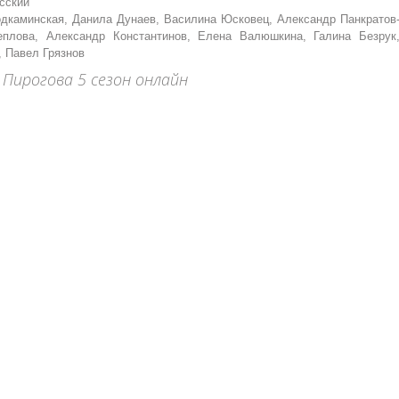
сский
дкаминская, Данила Дунаев, Василина Юсковец, Александр Панкратов
еплова, Александр Константинов, Елена Валюшкина, Галина Безрук
, Павел Грязнов
Пирогова 5 сезон онлайн