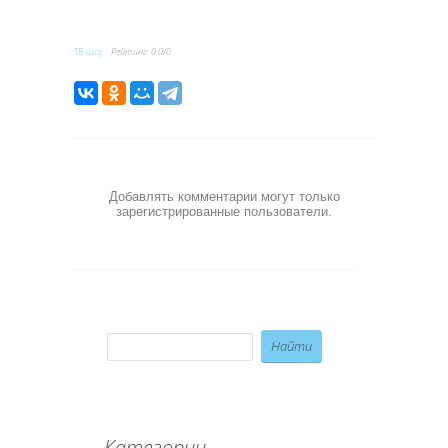
ТВ-шоу
Рейтинг
:
0.0
/
0
Добавлять комментарии могут только
зарегистрированные пользователи.
Категории