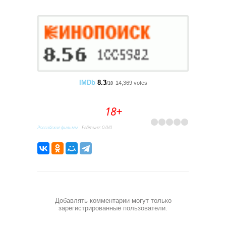
IMDb
8.3
14,369 votes
/10
18+
Российские фильмы
Рейтинг
:
0.0
/
0
Добавлять комментарии могут только
зарегистрированные пользователи.