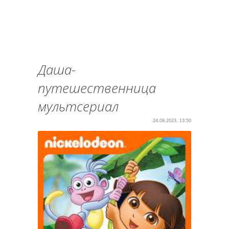
Даша-
путешественница
мультсериал
24.09.2023, 13:50