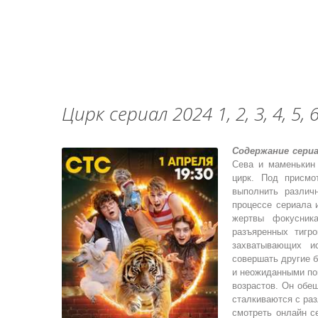
Цирк сериал 2024 1, 2, 3, 4, 5, 6,
Содержание сериа
Сева и маменькин
цирк. Под присмо
выполнить различ
процессе сериала 
жертвы фокусник
разъяренных тигр
захватывающих и
совершать другие 
и неожиданными по
возрастов. Он обещ
сталкиваются с раз
смотреть онлайн 