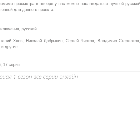
 помимо просмотра в плеере у нас можно наслаждаться лучшей русско
ленной для данного проекта.
иключения, русский
талий Хаев, Николай Добрынин, Сергей Чирков, Владимир Стержаков
 и другие
16, 17 серия
иал 1 сезон все серии онлайн