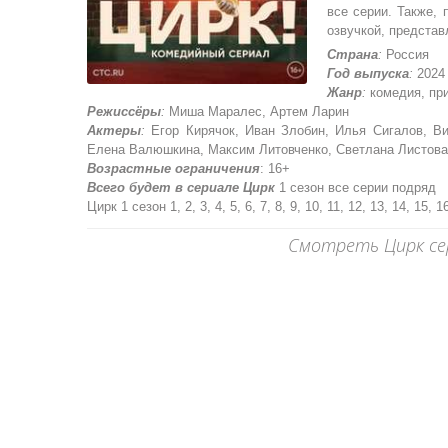
все серии. Также,
озвучкой, представ
Страна
:
Россия
Год выпуска
:
2024
Жанр
:
комедия, пр
Режиссёры
:
Миша Маралес, Артем Ларин
Актеры
:
Егор Кирячок, Иван Злобин, Илья Сигалов, Ви
Елена Валюшкина, Максим Литовченко, Светлана Листова
Возрастные ограничения
: 16+
Всего будет в сериале Цирк
1 сезон все серии подряд
Цирк 1 сезон 1, 2, 3, 4, 5, 6, 7, 8, 9, 10, 11, 12, 13, 14, 15, 
Смотреть Цирк сер