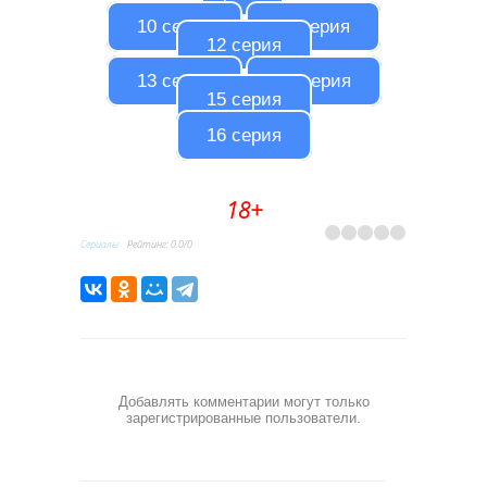
10 серия
11 серия
12 серия
13 серия
14 серия
15 серия
16 серия
18+
Сериалы
Рейтинг
:
0.0
/
0
Добавлять комментарии могут только
зарегистрированные пользователи.