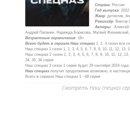
Страна
:
Россия
Год выпуска
:
2022
Жанр
:
детектив, бо
Режиссёр
:
Виктор 
Актеры
:
Алексей 
Андрей Папанин, Надежда Борисова, Матвей Жизневский,
Возрастные ограничения
: 18+
Всего будет в сериале Наш спецназ
1, 2, 3 сезон все с
Наш спецназ 1 сезон 1, 2, 3, 4, 5, 6, 7, 8, 9, 10, 11, 12, 13, 1
Наш спецназ 2 сезон 1, 2, 3, 4, 5, 6, 7, 8, 9, 10, 11, 12, 13, 
34, 35, 36 серия
Наш спецназ 3 сезон 1 серия будет 29 сентября 2024 года
Наш спецназ
получит продолжение возможно, в настоящи
Всего в сериале Наш спецназ 1 - 68 серия
Смотреть Наш спецназ сериа