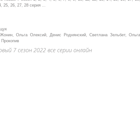
4, 25, 26, 27, 28 серия ...
ощук
онин, Ольга Олексий, Денис Роднянский, Светлана Зельбет, Ольг
 Прокопив
вый 7 сезон 2022 все серии онлайн