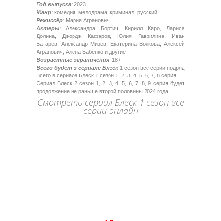
Год выпуска
:
2023
Жанр
:
комедия, мелодрама, криминал, русский
Режиссёр
:
Мария Агранович
Актеры
:
Александра Бортич, Кирилл Кяро, Лариса
Долина, Джордж Кафаров, Юлия Гаврилина, Иван
Батарев, Александр Мизёв, Екатерина Волкова, Алексей
Агранович, Алёна Бабенко и другие
Возрастные ограничения
: 18+
Всего будет в сериале Блеск
1 сезон все серии подряд
Всего в сериале Блеск 1 сезон 1, 2, 3, 4, 5, 6, 7, 8 серия
Сериал Блеск 2 сезон 1, 2, 3, 4, 5, 6, 7, 8, 9 серия будет
продолжение не раньше второй половины 2024 года.
Смотреть сериал Блеск 1 сезон все
серии онлайн